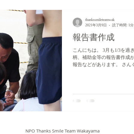
thankssmileteamwak
2021年3月9日
読了時間: 1分
報告書作成
こんにちは。 3月も1/3を
柄、補助金等の報告書作成が
報告などがあります。 さん
理事Ｉ さんがお忙しい中、
本当にありがとうございます。
NPO Thanks Smile Team Wakayama