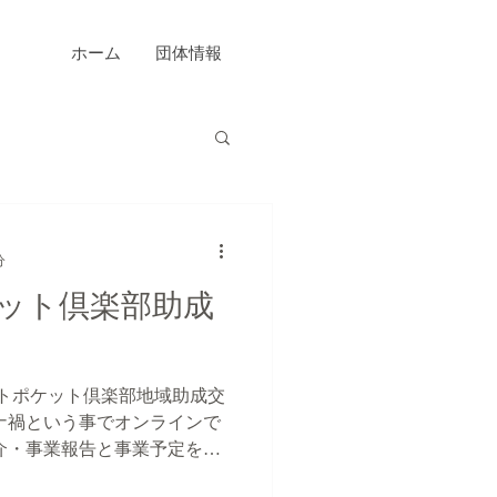
ホーム
団体情報
分
ット倶楽部助成
トポケット倶楽部地域助成交
ナ禍という事でオンラインで
紹介・事業報告と事業予定をお
が違う事業も、とても勉強に