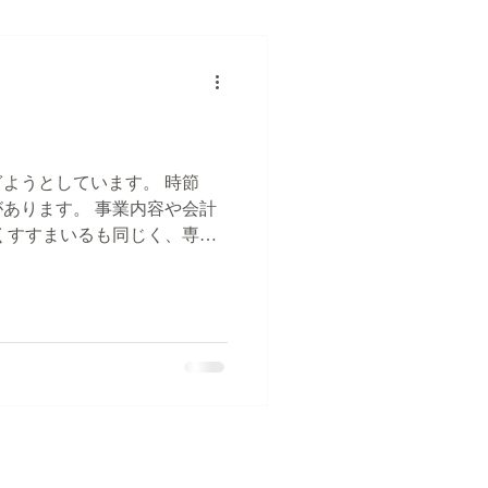
過ぎようとしています。 時節
あります。 事業内容や会計
くすすまいるも同じく、専務
作成してくださっています。
...