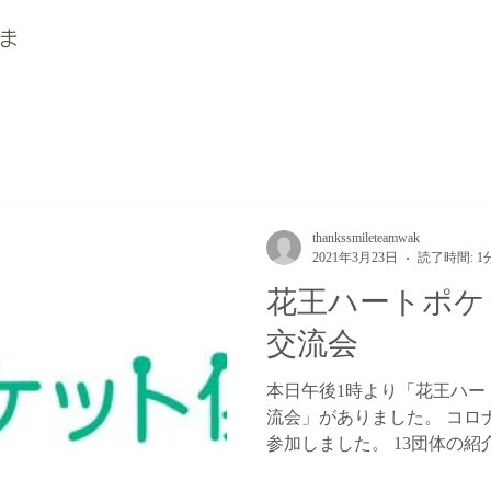
ま
thankssmileteamwak
2021年3月23日
読了時間: 1
花王ハートポケ
交流会
本日午後1時より「花王ハー
流会」がありました。 コロ
参加しました。 13団体の
聞きしました。 分野や目的