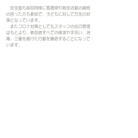
安全面も前回同様に看護師や救命活動の資格
の持った方も参加で、子どもに対して万全の対
策となっています。
​ またコロナ対策としてもスタッフの自己管理
はもとより、参加者すべての検温や手洗い、消
毒、三蜜を避けた行動を徹底することになって
います。
​活動報告