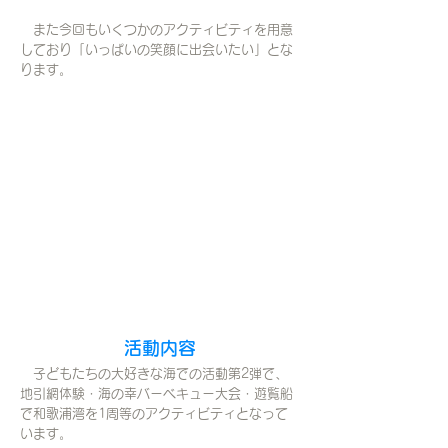
また今回もいくつかのアクティビティを用意
しており「いっぱいの笑顔に出会いたい」とな
ります。
​活動内容
​ 子どもたちの大好きな海での活動第2弾で、
地引網体験・海の幸バーベキュー大会・遊覧船
で和歌浦湾を1周等のアクティビティとなって
います。